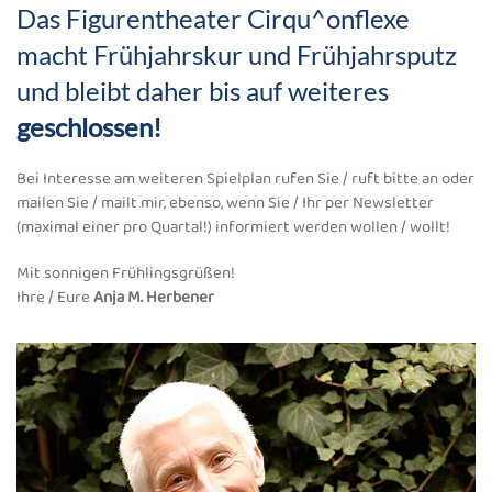
Das Figurentheater Cirqu^onflexe
macht Frühjahrskur und Frühjahrsputz
und bleibt daher bis auf weiteres
geschlossen!
Bei Interesse am weiteren Spielplan rufen Sie / ruft bitte an oder
mailen Sie / mailt mir, ebenso, wenn Sie / Ihr per Newsletter
(maximal einer pro Quartal!) informiert werden wollen / wollt!
Mit sonnigen Frühlingsgrüßen!
Ihre / Eure
Anja M. Herbener