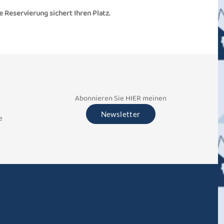
ne Reservierung sichert Ihren Platz.
Abonnieren Sie HIER meinen
Newsletter
e